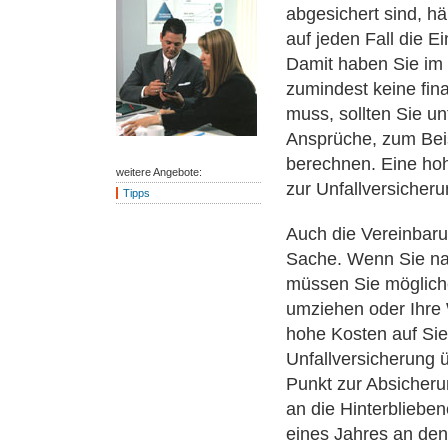
abgesichert sind, hä
auf jeden Fall die E
Damit haben Sie im 
zumindest keine fin
muss, sollten Sie un
Ansprüche, zum Beis
berechnen. Eine hohe
weitere Angebote:
zur Unfallversicheru
Tipps
Auch die Vereinbarun
Sache. Wenn Sie nac
müssen Sie möglich
umziehen oder Ihre
hohe Kosten auf Sie
Unfallversicherung
Punkt zur Absicherun
an die Hinterbliebe
eines Jahres an den 