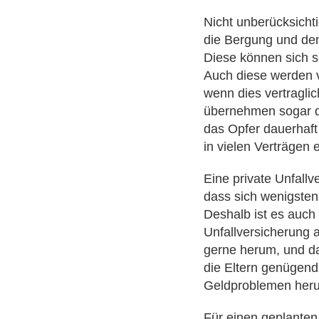
Nicht unberücksichti
die Bergung und den
Diese können sich s
Auch diese werden vo
wenn dies vertragli
übernehmen sogar d
das Opfer dauerhaft 
in vielen Verträgen 
Eine private Unfallve
dass sich wenigstens
Deshalb ist es auch 
Unfallversicherung 
gerne herum, und da
die Eltern genügend
Geldproblemen her
Für einen geplante